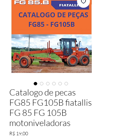
Catalogo de pecas
FG85 FG105B fiatallis
FG 85 FG 105B
motoniveladoras
Preço
R$ 19,00