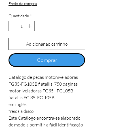
Envio da compra
Quantidade
*
Adicionar ao carrinho
Comprar
Catalogo de pecas motoniveladoras 
FG85-FG105B fiatallis  750 paginas 

motoniveladoras FG85 - FG105B 
fiatallis FG 85  FG 105B 

em inglês 

freios a disco 

Este Catálogo encontra-se elaborado 
de modo a permitir a fácil identificação 