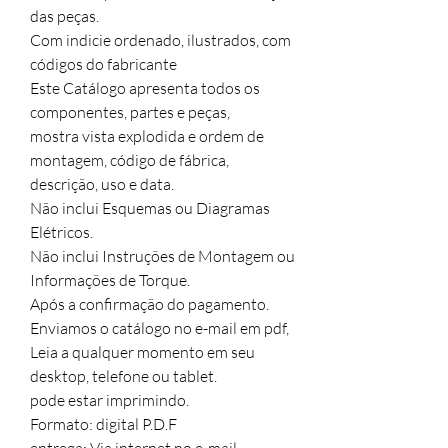
das peças. 

Com indicie ordenado, ilustrados, com 
códigos do fabricante

Este Catálogo apresenta todos os 
componentes, partes e peças,

mostra vista explodida e ordem de 
montagem, código de fábrica,

descrição, uso e data.

Não inclui Esquemas ou Diagramas 
Elétricos.

Não inclui Instruções de Montagem ou 
Informações de Torque.

Após a confirmação do pagamento.

Enviamos o catálogo no e-mail em pdf,  

Leia a qualquer momento em seu 
desktop, telefone ou tablet.

pode estar imprimindo.

Formato: digital P.D.F
