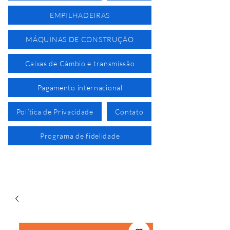
EMPILHADEIRAS
MÁQUINAS DE CONSTRUÇÃO
Caixas de Câmbio e transmissão
Pagamento internacional
Política de Privacidade
Contato
Programa de fidelidade