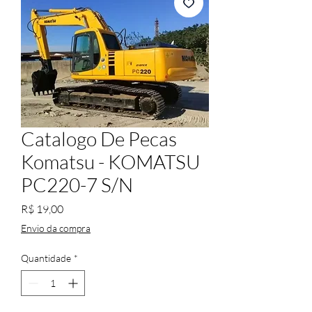
Catalogo De Pecas
Komatsu - KOMATSU
PC220-7 S/N
Preço
R$ 19,00
Envio da compra
Quantidade
*