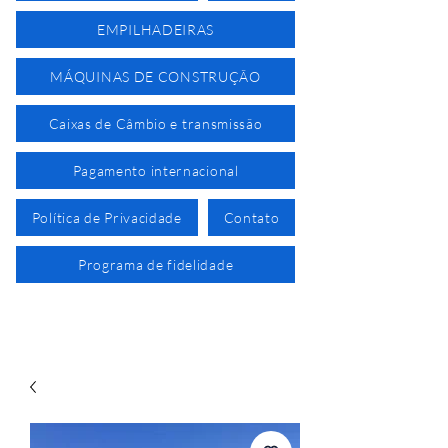
EMPILHADEIRAS
MÁQUINAS DE CONSTRUÇÃO
Caixas de Câmbio e transmissão
Pagamento internacional
Política de Privacidade
Contato
Programa de fidelidade