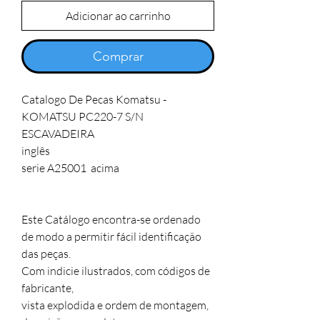
Adicionar ao carrinho
Comprar
Catalogo De Pecas Komatsu - 
KOMATSU PC220-7 S/N

ESCAVADEIRA

inglês

serie A25001  acima

Este Catálogo encontra-se ordenado 
de modo a permitir fácil identificação 
das peças. 

Com indicie ilustrados, com códigos de 
fabricante, 

vista explodida e ordem de montagem, 