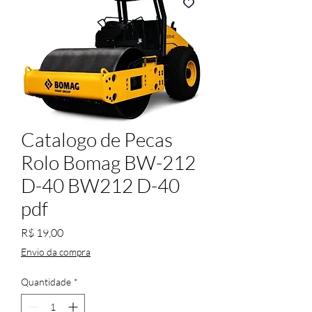
Catalogo de Pecas
Rolo Bomag BW-212
D-40 BW212 D-40
pdf
Preço
R$ 19,00
Envio da compra
Quantidade
*