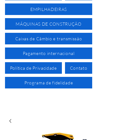
EMPILHADEIRAS
MÁQUINAS DE CONSTRUÇÃO
Caixas de Câmbio e transmissão
Pagamento internacional
Política de Privacidade
Contato
Programa de fidelidade