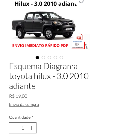
Esquema Diagrama
toyota hilux - 3.0 2010
adiante
Preço
R$ 19,00
Envio da compra
Quantidade
*