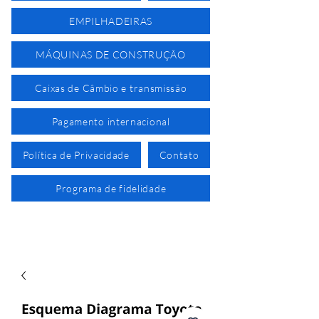
EMPILHADEIRAS
MÁQUINAS DE CONSTRUÇÃO
Caixas de Câmbio e transmissão
Pagamento internacional
Política de Privacidade
Contato
Programa de fidelidade