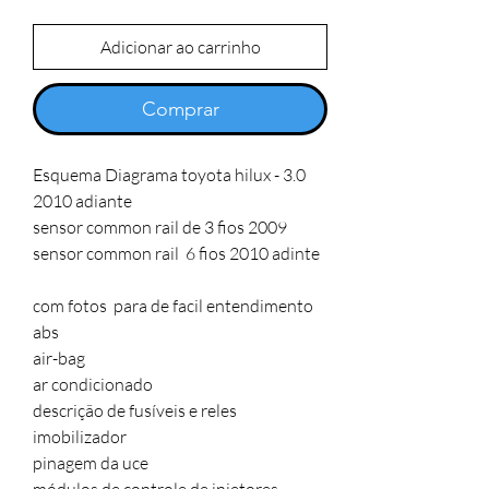
Adicionar ao carrinho
Comprar
Esquema Diagrama toyota hilux - 3.0 
2010 adiante

sensor common rail de 3 fios 2009

sensor common rail  6 fios 2010 adinte

com fotos  para de facil entendimento

abs 

air-bag

ar condicionado

descrição de fusíveis e reles

imobilizador 

pinagem da uce
