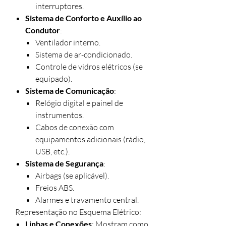
interruptores.
Sistema de Conforto e Auxílio ao
Condutor
:
Ventilador interno.
Sistema de ar-condicionado.
Controle de vidros elétricos (se
equipado).
Sistema de Comunicação
:
Relógio digital e painel de
instrumentos.
Cabos de conexão com
equipamentos adicionais (rádio,
USB, etc.).
Sistema de Segurança
:
Airbags (se aplicável).
Freios ABS.
Alarmes e travamento central.
Representação no Esquema Elétrico:
Linhas e Conexões
: Mostram como