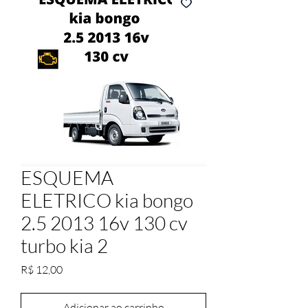
ESQUEMA
ELETRICO kia bongo
2.5 2013 16v 130 cv
turbo kia 2
Preço
R$ 12,00
Adicionar ao carrinho