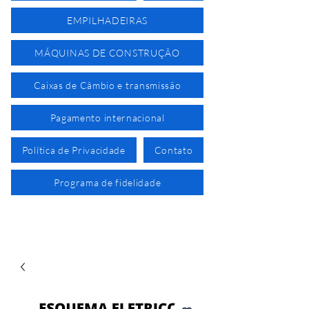
EMPILHADEIRAS
MÁQUINAS DE CONSTRUÇÃO
Caixas de Câmbio e transmissão
Pagamento internacional
Política de Privacidade
Contato
Programa de fidelidade