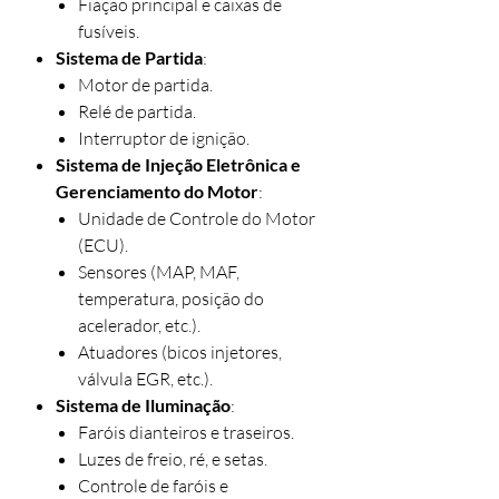
Fiação principal e caixas de
fusíveis.
Sistema de Partida
:
Motor de partida.
Relé de partida.
Interruptor de ignição.
Sistema de Injeção Eletrônica e
Gerenciamento do Motor
:
Unidade de Controle do Motor
(ECU).
Sensores (MAP, MAF,
temperatura, posição do
acelerador, etc.).
Atuadores (bicos injetores,
válvula EGR, etc.).
Sistema de Iluminação
:
Faróis dianteiros e traseiros.
Luzes de freio, ré, e setas.
Controle de faróis e