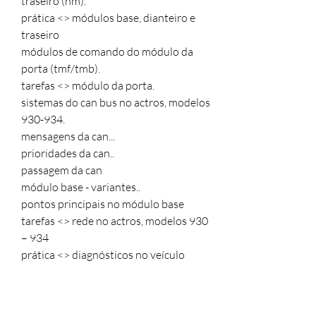
traseiro (hm).
prática <> módulos base, dianteiro e
traseiro
módulos de comando do módulo da
porta (tmf/tmb).
tarefas <> módulo da porta.
sistemas do can bus no actros, modelos
930-934.
mensagens da can...
prioridades da can..
passagem da can
módulo base - variantes..
pontos principais no módulo base
tarefas <> rede no actros, modelos 930
– 934
prática <> diagnósticos no veículo