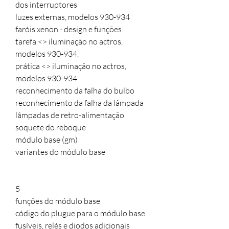
dos interruptores
luzes externas, modelos 930-934
faróis xenon - design e funções
tarefa <> iluminação no actros,
modelos 930-934.
prática <> iluminação no actros,
modelos 930-934
reconhecimento da falha do bulbo
reconhecimento da falha da lâmpada
lâmpadas de retro-alimentação
soquete do reboque
módulo base (gm)
variantes do módulo base
5
funções do módulo base
código do plugue para o módulo base
fusíveis, relés e diodos adicionais