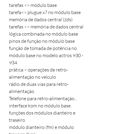
tarefas <> módulo base
tarefa<> plugue x7 no módulo base
memória de dados central (zds)
tarefas <> memória de dados central
lógica combinada no módulo base
pinos de função no módulo base
função de tomada de potência no
módulo base no modelo actros 930 -
934
prática < operações de retro-
alimentação no veículo
rádio de duas vias para retro-
alimentação.
Telefone para retro-alimentação...
interface kom no módulo base.
funções dos módulos dianteiro e
traseiro
módulo dianteiro (fm) e módulo