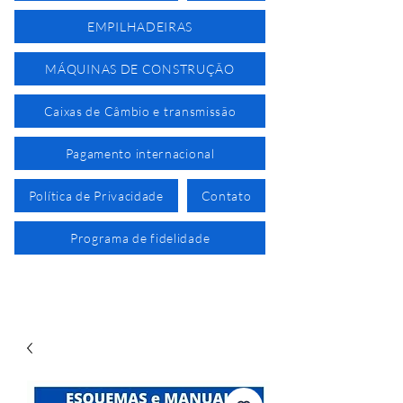
EMPILHADEIRAS
MÁQUINAS DE CONSTRUÇÃO
Caixas de Câmbio e transmissão
Pagamento internacional
Política de Privacidade
Contato
Programa de fidelidade