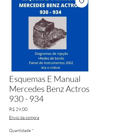
Esquemas E Manual
Mercedes Benz Actros
930 - 934
Preço
R$ 29,00
Envio da compra
Quantidade
*