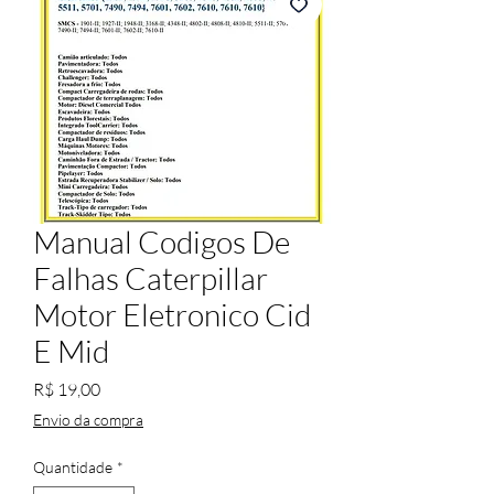
Manual Codigos De
Falhas Caterpillar
Motor Eletronico Cid
E Mid
Preço
R$ 19,00
Envio da compra
Quantidade
*