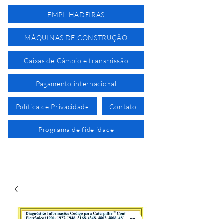
EMPILHADEIRAS
MÁQUINAS DE CONSTRUÇÃO
Caixas de Câmbio e transmissão
Pagamento internacional
Política de Privacidade
Contato
Programa de fidelidade