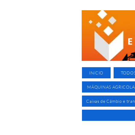
INíCIO
TODO
MÁQUINAS AGRICOLA
Caixas de Câmbio e tra