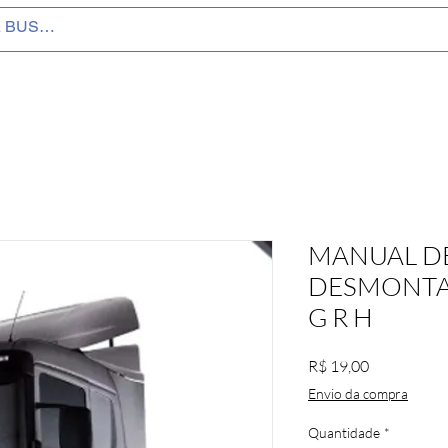
MANUAL D
DESMONTA
G R H
Preço
R$ 19,00
Envio da compra
Quantidade
*