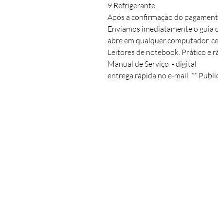
9 Refrigerante..

Após a confirmação do pagamento
Enviamos imediatamente o guia digi
abre em qualquer computador, cel
Leitores de notebook. Prático e rá
Manual de Serviço  - digital 

entrega rápida no e-mail  ** Publi