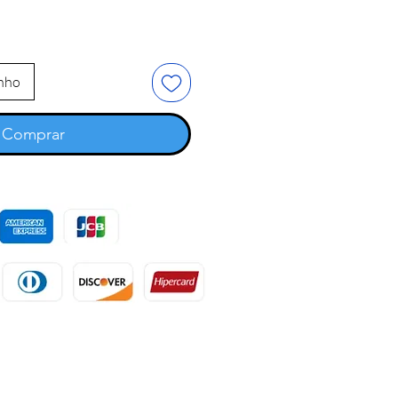
inho
Comprar