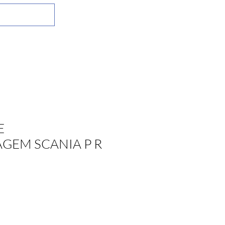
E
GEM SCANIA P R