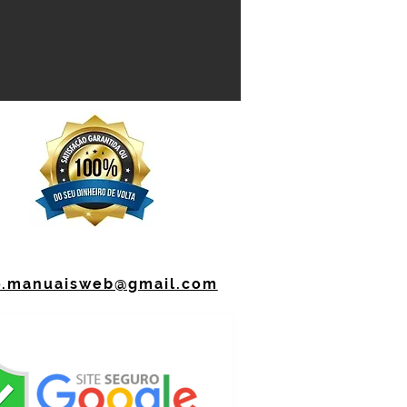
o.manuaisweb@gmail.com