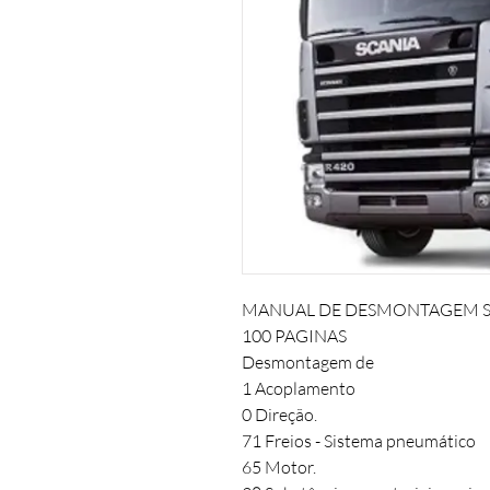
MANUAL DE DESMONTAGEM SCAN
100 PAGINAS

Desmontagem de 

1 Acoplamento

0 Direção.

71 Freios - Sistema pneumático 

65 Motor.
