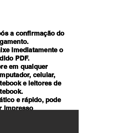
ós a confirmação do
gamento.
ixe imediatamente o
dido PDF.
re em qualquer
mputador, celular,
tebook e leitores de
tebook.
ático e rápido, pode
r impresso