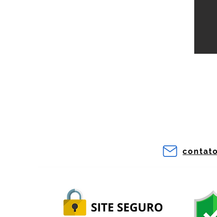
contat