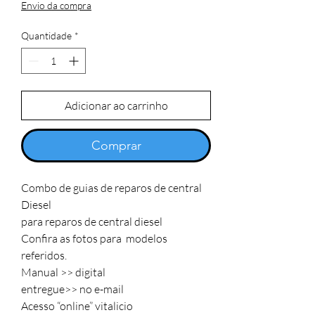
Envio da compra
Quantidade
*
Adicionar ao carrinho
Comprar
Combo de guias de reparos de central 
Diesel

para reparos de central diesel

Confira as fotos para  modelos 
referidos.

Manual >> digital 

entregue>> no e-mail

Acesso “online” vitalicio 
