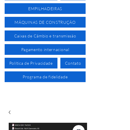
EMPILHADEIRAS
MÁQUINAS DE CONSTRUÇÃO
Caixas de Câmbio e transmissão
Pagamento internacional
Política de Privacidade
Contato
Programa de fidelidade