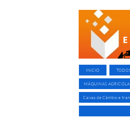
INíCIO
TODO
MÁQUINAS AGRICOLA
Caixas de Câmbio e tra