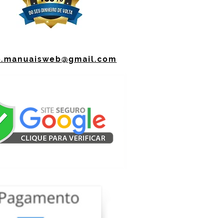
o.manuaisweb@gmail.com