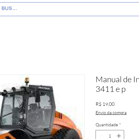
Manual de I
3411 e p
Preço
R$ 19,00
Envio da compra
Quantidade
*