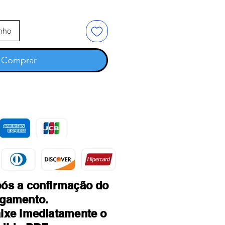
inho
Comprar
ós a confirmação do
gamento.
ixe imediatamente o