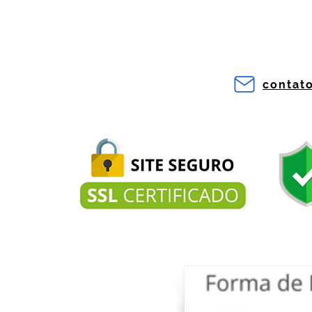
contat