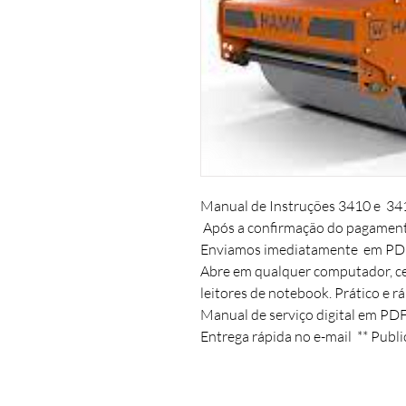
Manual de Instruções 3410 e  3411
 Após a confirmação do pagament
Enviamos imediatamente  em PDF.
Abre em qualquer computador, cel
leitores de notebook. Prático e rá
Manual de serviço digital em PDF.
Entrega rápida no e-mail  ** Publi