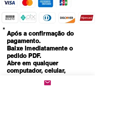
Após a confirmação do
pagamento.
Baixe imediatamente o
pedido PDF.
Abre em qualquer
computador, celular,
notebook e leitores de
notebook.
Prático e rápido, pode ser
impresso
Quem Somos