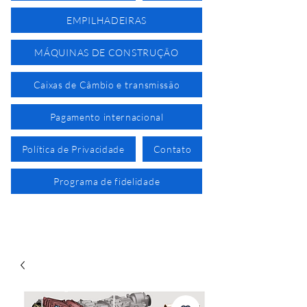
EMPILHADEIRAS
MÁQUINAS DE CONSTRUÇÃO
Caixas de Câmbio e transmissão
Pagamento internacional
Política de Privacidade
Contato
Programa de fidelidade