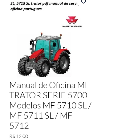
Manual de Oficina MF
TRATOR SERIE 5700
Modelos MF 5710 SL /
MF 5711 SL / MF
5712
Preço
R$ 12,00