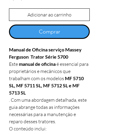
Adicionar ao carrinho
Comprar
Manual de Oficina serviço Massey
Ferguson Trator Série 5700
Este
manual de oficina
é essencial para
proprietários e mecânicos que
trabalham com os modelos
MF 5710
SL, MF 5711 SL, MF 5712 SL e MF
5713 SL
. Com uma abordagem detalhada, este
guia abrange todas as informações
necessárias para a manutenção e
reparo desses tratores.
O conteúdo inclui: