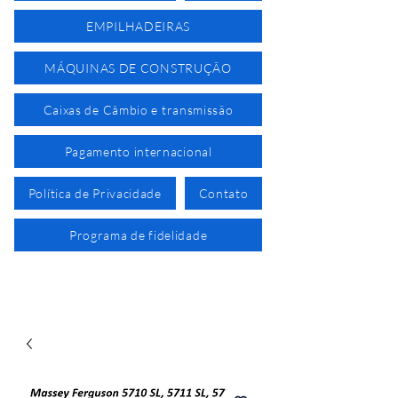
EMPILHADEIRAS
MÁQUINAS DE CONSTRUÇÃO
Caixas de Câmbio e transmissão
Pagamento internacional
Política de Privacidade
Contato
Programa de fidelidade