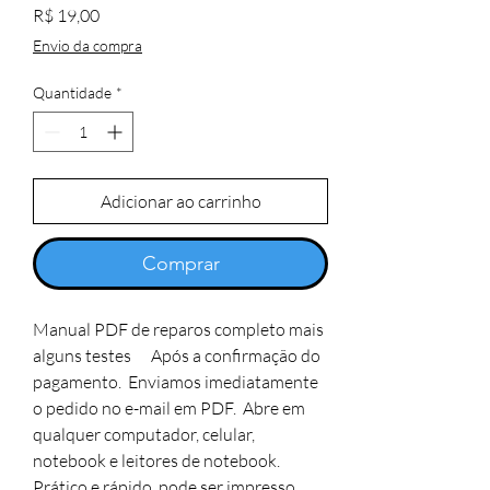
Preço
R$ 19,00
Envio da compra
Quantidade
*
Adicionar ao carrinho
Comprar
Manual PDF de reparos completo mais
alguns testes Após a confirmação do
pagamento. Enviamos imediatamente
o pedido no e-mail em PDF. Abre em
qualquer computador, celular,
notebook e leitores de notebook.
Prático e rápido, pode ser impresso