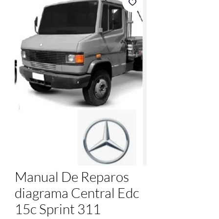
Manual De Reparos
diagrama Central Edc
15c Sprint 311