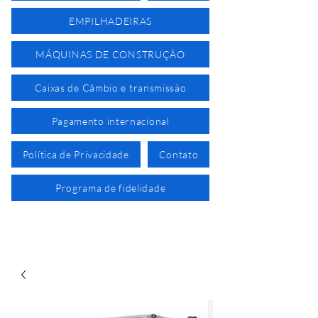
EMPILHADEIRAS
MÁQUINAS DE CONSTRUÇÃO
Caixas de Câmbio e transmissão
Pagamento internacional
Política de Privacidade
Contato
Programa de fidelidade