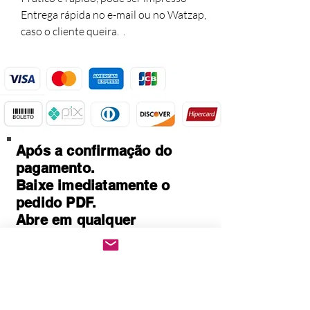
Entrega rápida no e-mail ou no Watzap,
caso o cliente queira. .
Após a confirmação do
pagamento.
Baixe imediatamente o
pedido PDF.
Abre em qualquer
computador, celular,
notebook e leitores de
notebook.
Prático e rápido, pode ser
impresso