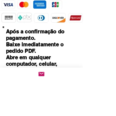
Após a confirmação do
pagamento.
Baixe imediatamente o
pedido PDF.
Abre em qualquer
computador, celular,
notebook e leitores de
notebook.
Prático e rápido, pode ser
impresso