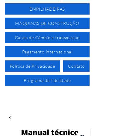
EMPILHADEIRAS
MÁQUINAS DE CONSTRUÇÃO
Caixas de Câmbio e transmissão
Pagamento internacional
Política de Privacidade
Contato
Programa de fidelidade