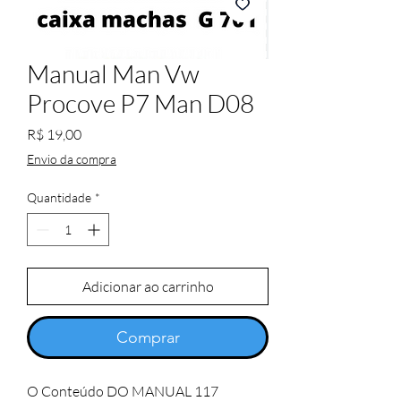
Manual Man Vw
Procove P7 Man D08
Preço
R$ 19,00
Envio da compra
Quantidade
*
Adicionar ao carrinho
Comprar
O Conteúdo DO MANUAL 117