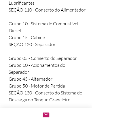
Lubrificantes

SEÇÃO 110 - Conserto do Alimentador

Grupo 10 - Sistema de Combustível 
Diesel

Grupo 15 - Cabine

SEÇÃO 120 - Separador

Grupo 05 - Conserto do Separador

Grupo 10 - Acionamentos do 
Separador

Grupo 45 - Alternador

Grupo 50 - Motor de Partida

SEÇÃO 130 - Conserto do Sistema de 
Descarga do Tanque Graneleiro

Grupo 05 - Direção

Grupo 10 - Freios

Grupo 15 - Descarte de Resíduos ** 