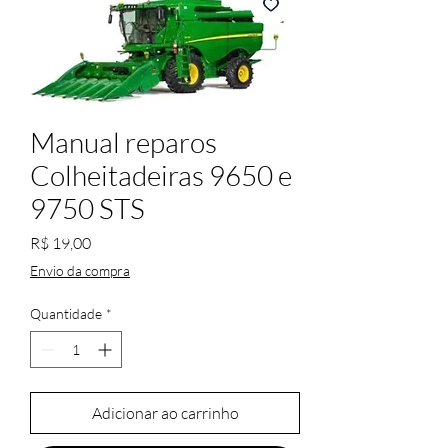
Manual reparos
Colheitadeiras 9650 e
9750 STS
Preço
R$ 19,00
Envio da compra
Quantidade
*
Adicionar ao carrinho