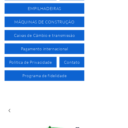
EMPILHADEIRAS
MÁQUINAS DE CONSTRUÇÃO
Caixas de Câmbio e transmissão
Pagamento internacional
Política de Privacidade
Contato
Programa de fidelidade