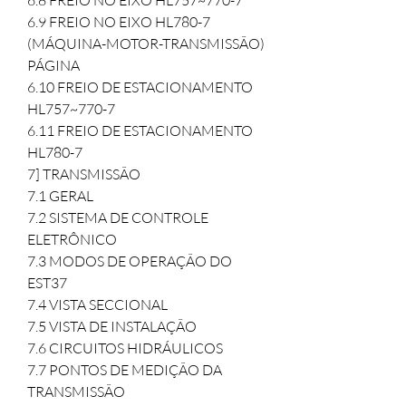
6.8 FREIO NO EIXO HL757~770-7

6.9 FREIO NO EIXO HL780-7

(MÁQUINA-MOTOR-TRANSMISSÃO)

PÁGINA

6.10 FREIO DE ESTACIONAMENTO 
HL757~770-7

6.11 FREIO DE ESTACIONAMENTO 
HL780-7

7] TRANSMISSÃO

7.1 GERAL

7.2 SISTEMA DE CONTROLE 
ELETRÔNICO

7.3 MODOS DE OPERAÇÃO DO 
EST37

7.4 VISTA SECCIONAL

7.5 VISTA DE INSTALAÇÃO

7.6 CIRCUITOS HIDRÁULICOS

7.7 PONTOS DE MEDIÇÃO DA 
TRANSMISSÃO
