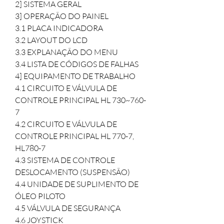
2] SISTEMA GERAL

3] OPERAÇÃO DO PAINEL

3.1 PLACA INDICADORA

3.2 LAYOUT DO LCD

3.3 EXPLANAÇÃO DO MENU

3.4 LISTA DE CÓDIGOS DE FALHAS

4] EQUIPAMENTO DE TRABALHO

4.1 CIRCUITO E VÁLVULA DE 
CONTROLE PRINCIPAL HL 730~760-
7

4.2 CIRCUITO E VÁLVULA DE 
CONTROLE PRINCIPAL HL 770-7, 
HL780-7

4.3 SISTEMA DE CONTROLE 
DESLOCAMENTO (SUSPENSÃO)

4.4 UNIDADE DE SUPLIMENTO DE 
ÓLEO PILOTO

4.5 VÁLVULA DE SEGURANÇA

4.6 JOYSTICK
