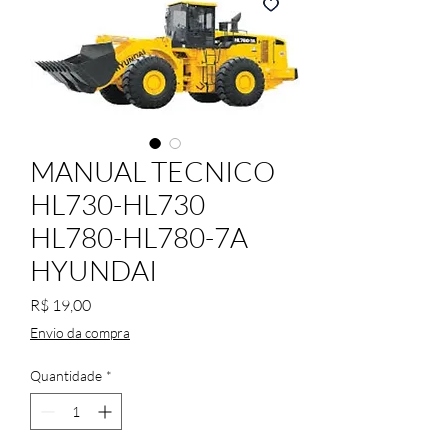
MANUAL TECNICO
HL730-HL730
HL780-HL780-7A
HYUNDAI
Preço
R$ 19,00
Envio da compra
Quantidade
*