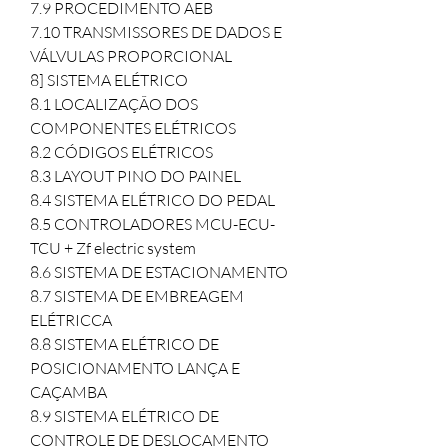
7.9 PROCEDIMENTO AEB

7.10 TRANSMISSORES DE DADOS E 
VÁLVULAS PROPORCIONAL

8] SISTEMA ELÉTRICO

8.1 LOCALIZAÇÃO DOS 
COMPONENTES ELÉTRICOS

8.2 CÓDIGOS ELÉTRICOS

8.3 LAYOUT PINO DO PAINEL

8.4 SISTEMA ELÉTRICO DO PEDAL

8.5 CONTROLADORES MCU-ECU-
TCU + Zf electric system

8.6 SISTEMA DE ESTACIONAMENTO

8.7 SISTEMA DE EMBREAGEM 
ELÉTRICCA

8.8 SISTEMA ELÉTRICO DE 
POSICIONAMENTO LANÇA E 
CAÇAMBA

8.9 SISTEMA ELÉTRICO DE 
CONTROLE DE DESLOCAMENTO
