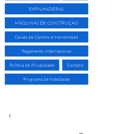
EMPILHADEIRAS
MÁQUINAS DE CONSTRUÇÃO
Caixas de Câmbio e transmissão
Pagamento internacional
Política de Privacidade
Contato
Programa de fidelidade