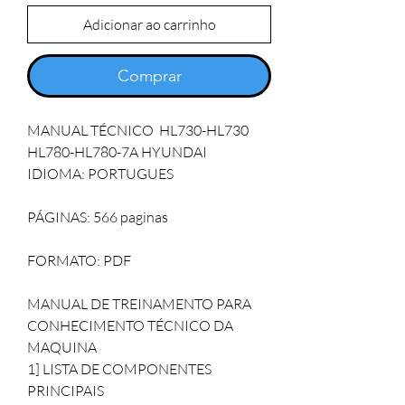
Adicionar ao carrinho
Comprar
MANUAL TÉCNICO  HL730-HL730 
HL780-HL780-7A HYUNDAI 

IDIOMA: PORTUGUES   

PÁGINAS: 566 paginas 

FORMATO: PDF

MANUAL DE TREINAMENTO PARA 
CONHECIMENTO TÉCNICO DA 
MAQUINA

1] LISTA DE COMPONENTES 
PRINCIPAIS
