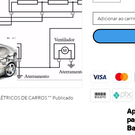
Adicionar ao carr
RICOS DE CARROS ** Publicado 
Ap
pa
Ba