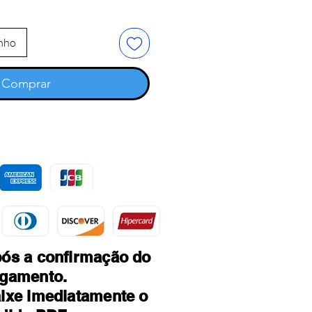
inho
Comprar
ós a confirmação do
gamento.
ixe imediatamente o