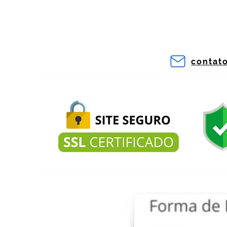
contat