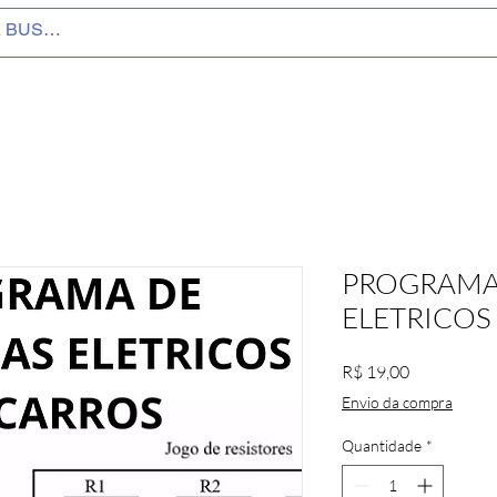
PROGRAMA
ELETRICOS
Preço
R$ 19,00
Envio da compra
Quantidade
*