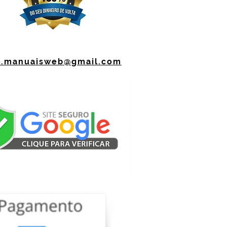
o.manuaisweb@gmail.com