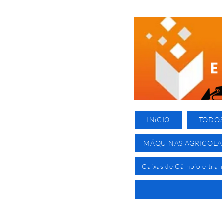
INíCIO
TODO
MÁQUINAS AGRICOLA
Caixas de Câmbio e tra