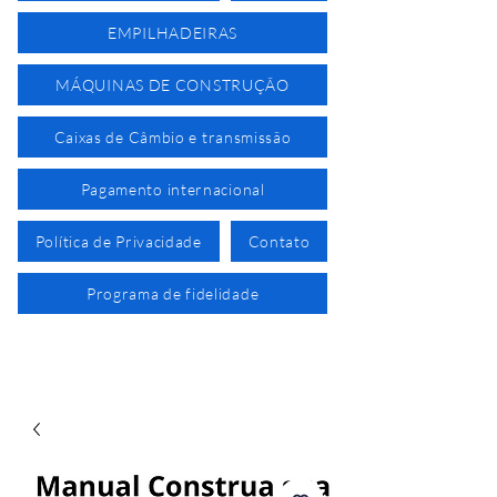
EMPILHADEIRAS
MÁQUINAS DE CONSTRUÇÃO
Caixas de Câmbio e transmissão
Pagamento internacional
Política de Privacidade
Contato
Programa de fidelidade